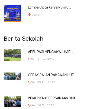
Lomba Cipta Karya Puisi U...
Juara I
Berita Sekolah
APEL PAGI MENGAWALI HARI ...
Sen, 2 Jan 2023
GERAK JALAN RAMAIKAN HUT ...
Sel, 30 Agu 2022
INDAHNYA KEBERSAMAAN DI M...
Sen, 18 Jul 2022