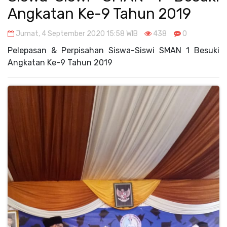
Angkatan Ke-9 Tahun 2019
Jumat, 4 September 2020 15:58 WIB
438
0
Pelepasan & Perpisahan Siswa-Siswi SMAN 1 Besuki
Angkatan Ke-9 Tahun 2019