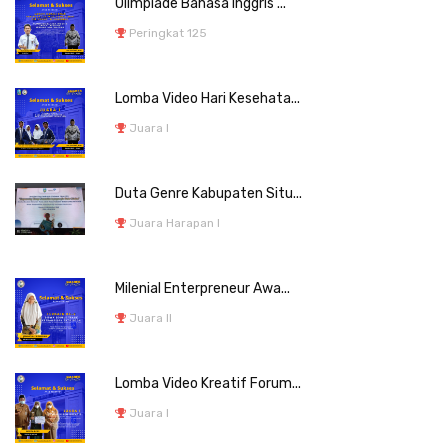
Olimpiade Bahasa Inggris ...
Peringkat 125
Lomba Video Hari Kesehata...
Juara I
Duta Genre Kabupaten Situ...
Juara Harapan I
Milenial Enterpreneur Awa...
Juara II
Lomba Video Kreatif Forum...
Juara I